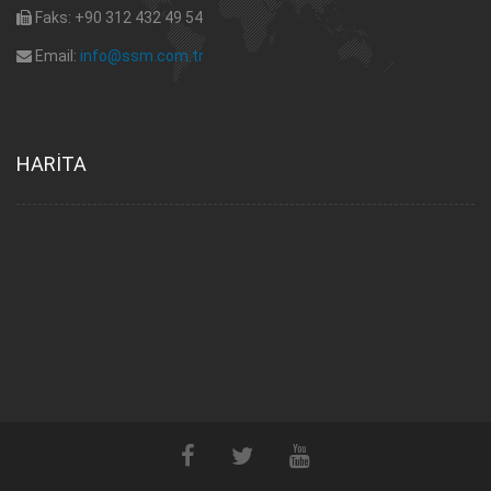
Faks: +90 312 432 49 54
Email:
info@ssm.com.tr
HARİTA