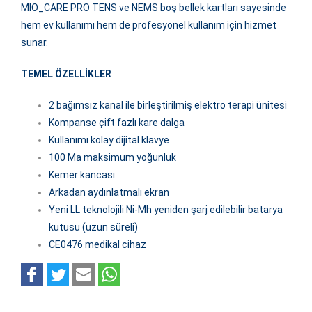
MIO_CARE PRO TENS ve NEMS boş bellek kartları sayesinde
hem ev kullanımı hem de profesyonel kullanım için hizmet
sunar.
TEMEL ÖZELLİKLER
2 bağımsız kanal ile birleştirilmiş elektro terapi ünitesi
Kompanse çift fazlı kare dalga
Kullanımı kolay dijital klavye
100 Ma maksimum yoğunluk
Kemer kancası
Arkadan aydınlatmalı ekran
Yeni LL teknolojili Ni-Mh yeniden şarj edilebilir batarya
kutusu (uzun süreli)
CE0476 medikal cihaz