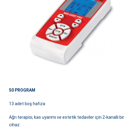
50 PROGRAM
13 adet boş hafıza
Ağrı terapisi, kas uyarımı ve estetik tedaviler için 2-kanallı bir
cihaz.