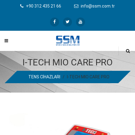
+90 312 435 21 66
info@ssm.com.tr
I-TECH MIO CARE PRO
TENS CİHAZLARI
/
I-TECH MIO CARE PRO