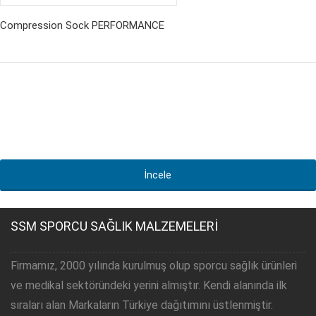
Compression Sock PERFORMANCE
İncele
SSM SPORCU SAĞLIK MALZEMELERİ
Firmamız, 2000 yılında kurulmuş olup sporcu sağlık ürünleri
ve medikal sektöründeki yerini almıştır. Kendi alanında ilk
sıraları alan Markaların Türkiye dağıtımını üstlenmiştir.