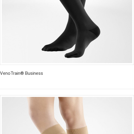
VenoTrain® Business
İncele