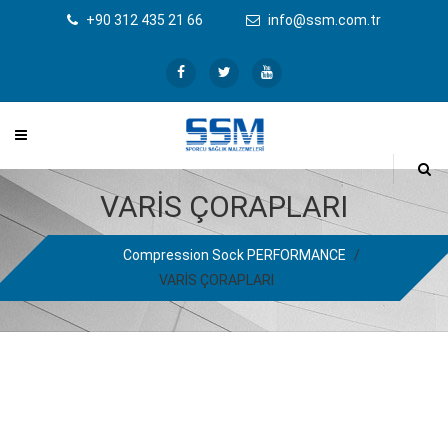
+90 312 435 21 66
info@ssm.com.tr
VARİS ÇORAPLARI
Compression Sock PERFORMANCE
/
VARİS ÇORAPLARI