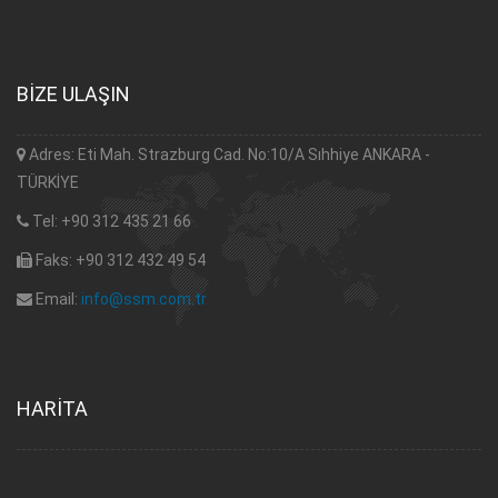
BİZE ULAŞIN
Adres: Eti Mah. Strazburg Cad. No:10/A Sıhhiye ANKARA -
TÜRKİYE
Tel: +90 312 435 21 66
Faks: +90 312 432 49 54
Email:
info@ssm.com.tr
HARİTA